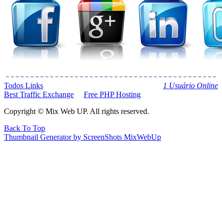
Todos Links
1 Usuário Online
Best Traffic Exchange
Free PHP Hosting
Copyright © Mix Web UP. All rights reserved.
Back To Top
Thumbnail Generator by ScreenShots MixWebUp